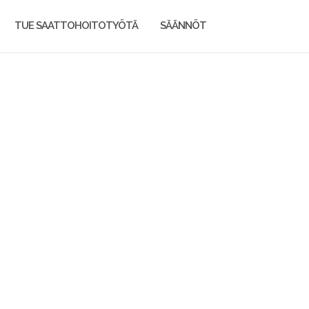
TUE SAATTOHOITOTYÖTÄ
SÄÄNNÖT