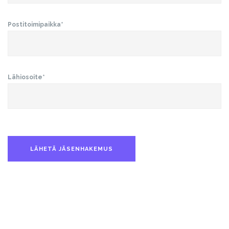
Postitoimipaikka*
Lähiosoite*