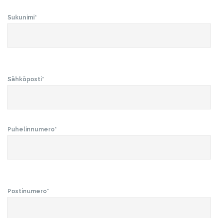
Sukunimi*
Sähköposti*
Puhelinnumero*
Postinumero*